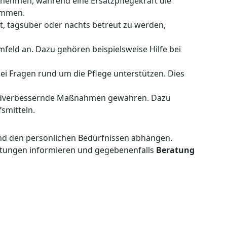
 nehmen, während eine Ersatzpflegekraft die
nommen.
t, tagsüber oder nachts betreut zu werden,
eld an. Dazu gehören beispielsweise Hilfe bei
bei Fragen rund um die Pflege unterstützen. Dies
eldverbessernde Maßnahmen gewähren. Dazu
smitteln.
 und den persönlichen Bedürfnissen abhängen.
istungen informieren und gegebenenfalls
Beratung