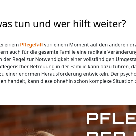
 was tun und wer hilft weiter?
bei einem
Pflegefall
von einem Moment auf den anderen drasti
ndern auch für die gesamte Familie eine radikale Veränder
n in der Regel zur Notwendigkeit einer vollständigen Umge
 pflegerischer Betreuung in der Familie kann dazu führen, 
l zu einer enormen Herausforderung entwickeln. Der psycho
gen handelt, kann diese ohnehin schon komplexe Situation 