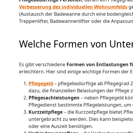
Verbesserung des individuellen Wohnumfelds
ge
(Austausch der Badewanne durch eine bodengleiche
Treppenlifter, Badewannenlifter oder die Anpassu
Welche Formen von Unter
Es gibt verschiedene
Formen von Entlastungen fü
erleichtern. Hier sind einige wichtige Formen der 
Pflegegeld
– pflegebedürftige ab Pflegegrad 2
dazu, die finanziellen Belastungen der Pflege
Pflegesachleistungen
– neben Pflegegeld kö
Pflegedienst bestimmte Pflegeleistungen, um 
Kurzzeitpflege
– die Kurzzeitpflege bietet Pfl
untergebracht zu werden. Dies kann beispiel
oder eine Auszeit benötigen.