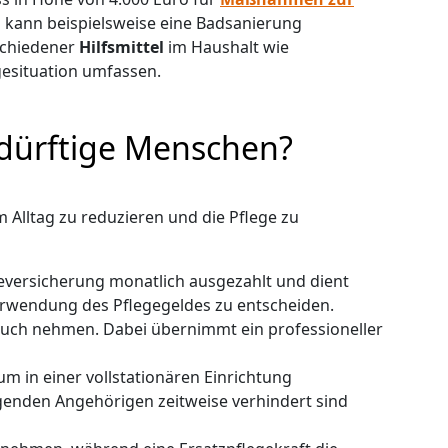
s kann beispielsweise eine Badsanierung
rschiedener
Hilfsmittel
im Haushalt wie
gesituation umfassen.
edürftige Menschen?
im Alltag zu reduzieren und die Pflege zu
geversicherung monatlich ausgezahlt und dient
 Verwendung des Pflegegeldes zu entscheiden.
uch nehmen. Dabei übernimmt ein professioneller
um in einer vollstationären Einrichtung
enden Angehörigen zeitweise verhindert sind