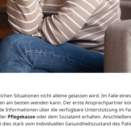
lchen Situationen nicht alleine gelassen wird. Im Falle eine
en am besten wenden kann. Der erste Ansprechpartner könn
 Informationen über die verfügbare Unterstützung im Fal
 der
Pflegekasse
oder dem Sozialamt erhalten. Anschließe
dies stark vom individuellen Gesundheitszustand des Pati