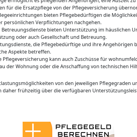
ge ermöglicht es pflegenden Angehörigen, eine Auszeit zu
n für die Ersatzpflege von der Pflegeversicherung über
legeeinrichtungen bieten Pflegebedürftigen die Möglichkei
er persönlichen Verpflichtungen nachgehen.
 Betreuungsdienste bieten Unterstützung im häuslichen Umf
ützung oder auch Gesellschaft und Betreuung.
ratungsdienste, die Pflegebedürftige und ihre Angehörigen 
sche Aspekte betreffen.
ie Pflegeversicherung kann auch Zuschüsse für wohnumf
au der Wohnung oder die Anschaffung von technischen Hilf
 Entlastungsmöglichkeiten von den jeweiligen Pflegegraden
ch daher frühzeitig über die verfügbaren Unterstützungsle