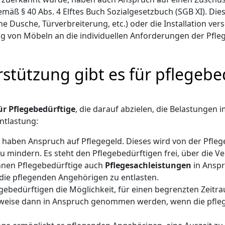
mäß § 40 Abs. 4 Elftes Buch Sozialgesetzbuch (SGB XI). Die
 Dusche, Türverbreiterung, etc.) oder die Installation ve
ng von Möbeln an die individuellen Anforderungen der Pfle
stützung gibt es für pflegeb
r Pflegebedürftige
, die darauf abzielen, die Belastungen 
Entlastung:
 haben Anspruch auf Pflegegeld. Dieses wird von der Pfle
 zu mindern. Es steht den Pflegebedürftigen frei, über die
nnen Pflegebedürftige auch
Pflegesachleistungen
in Anspr
die pflegenden Angehörigen zu entlasten.
egebedürftigen die Möglichkeit, für einen begrenzten Zeitra
sweise dann in Anspruch genommen werden, wenn die pfleg