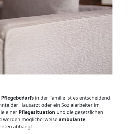
s
Pflegebedarfs
in der Familie ist es entscheidend
te der Hausarzt oder ein Sozialarbeiter im
le einer
Pflegesituation
und die gesetzlichen
nd werden möglicherweise
ambulante
enten abhängt.