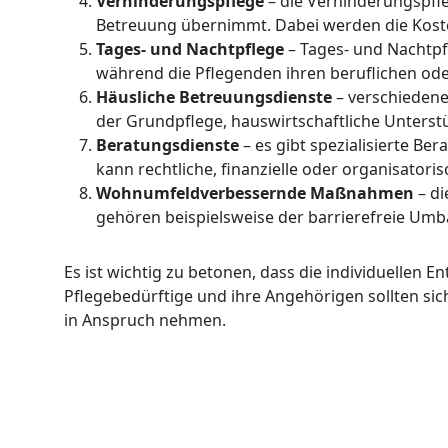
Verhinderungspflege
– die Verhinderungspfle
Betreuung übernimmt. Dabei werden die Koste
Tages- und Nachtpflege
– Tages- und Nachtpf
während die Pflegenden ihren beruflichen od
Häusliche Betreuungsdienste
– verschiedene
der Grundpflege, hauswirtschaftliche Unterst
Beratungsdienste
– es gibt spezialisierte Be
kann rechtliche, finanzielle oder organisatori
Wohnumfeldverbessernde Maßnahmen
– d
gehören beispielsweise der barrierefreie Umb
Es ist wichtig zu betonen, dass die individuellen
Pflegebedürftige und ihre Angehörigen sollten si
in Anspruch nehmen.