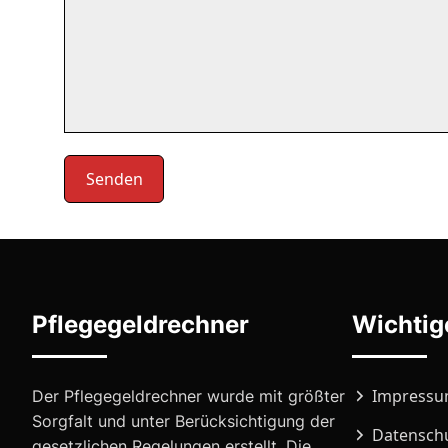
Alternative:
Pflegegeldrechner
Wichtig
Impress
Der Pflegegeldrechner wurde mit größter
Sorgfalt und unter Berücksichtigung der
Datensch
gesetzlichen Regelungen erstellt. Die