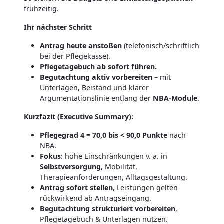
frühzeitig.
Ihr nächster Schritt
Antrag heute anstoßen
(telefonisch/schriftlich
bei der Pflegekasse).
Pflegetagebuch ab sofort führen.
Begutachtung aktiv vorbereiten
– mit
Unterlagen, Beistand und klarer
Argumentationslinie entlang der
NBA-Module
.
Kurzfazit (Executive Summary):
Pflegegrad 4 = 70,0 bis < 90,0 Punkte
nach
NBA.
Fokus
: hohe Einschränkungen v. a. in
Selbstversorgung
, Mobilität,
Therapieanforderungen, Alltagsgestaltung.
Antrag sofort stellen
, Leistungen gelten
rückwirkend ab Antragseingang.
Begutachtung strukturiert vorbereiten
,
Pflegetagebuch & Unterlagen nutzen.