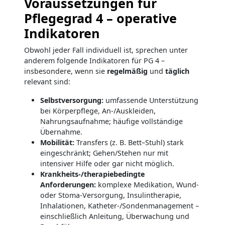
Voraussetzungen für
Pflegegrad 4 – operative
Indikatoren
Obwohl jeder Fall individuell ist, sprechen unter
anderem folgende Indikatoren für PG 4 –
insbesondere, wenn sie
regelmäßig
und
täglich
relevant sind:
Selbstversorgung:
umfassende Unterstützung
bei Körperpflege, An-/Auskleiden,
Nahrungsaufnahme; häufige vollständige
Übernahme.
Mobilität:
Transfers (z. B. Bett–Stuhl) stark
eingeschränkt; Gehen/Stehen nur mit
intensiver Hilfe oder gar nicht möglich.
Krankheits-/therapiebedingte
Anforderungen:
komplexe Medikation, Wund-
oder Stoma-Versorgung, Insulintherapie,
Inhalationen, Katheter-/Sondenmanagement –
einschließlich Anleitung, Überwachung und