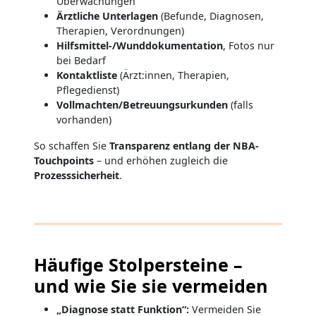
Überwachungen
Ärztliche Unterlagen
(Befunde, Diagnosen,
Therapien, Verordnungen)
Hilfsmittel-/Wunddokumentation
, Fotos nur
bei Bedarf
Kontaktliste
(Ärzt:innen, Therapien,
Pflegedienst)
Vollmachten/Betreuungsurkunden
(falls
vorhanden)
So schaffen Sie
Transparenz entlang der NBA-
Touchpoints
– und erhöhen zugleich die
Prozesssicherheit
.
Häufige Stolpersteine –
und wie Sie sie vermeiden
„Diagnose statt Funktion“:
Vermeiden Sie