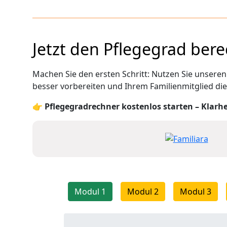
Jetzt den Pflegegrad ber
Machen Sie den ersten Schritt: Nutzen Sie unsere
besser vorbereiten und Ihrem Familienmitglied die 
👉
Pflegegradrechner kostenlos starten – Klarhei
Modul 1
Modul 2
Modul 3
Modul 1 – Frage 1 / 5