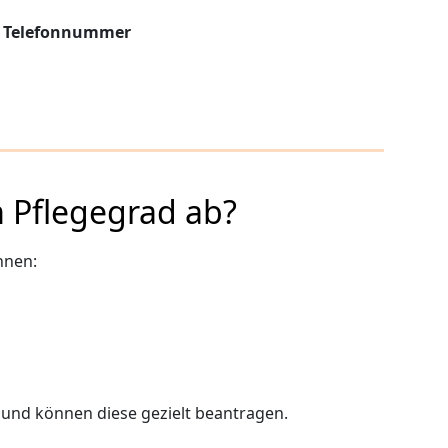
r
Telefonnummer
 Pflegegrad ab?
nnen:
– und können diese gezielt beantragen.