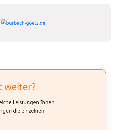
t weiter?
welche Leistungen Ihnen
ungen die einzelnen