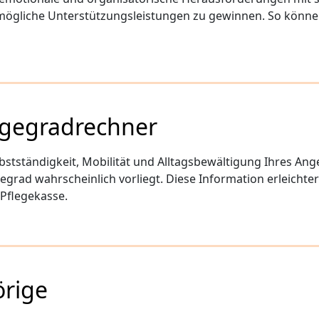
mögliche Unterstützungsleistungen zu gewinnen. So können S
legegradrechner
bstständigkeit, Mobilität und Alltagsbewältigung Ihres An
egrad wahrscheinlich vorliegt. Diese Information erleichte
Pflegekasse.
örige