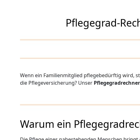
Pflegegrad-Rec
Wenn ein Familienmitglied pflegebedürftig wird, s
die Pflegeversicherung? Unser
Pflegegradrechner
Warum ein Pflegegradrech
Die Pflege eines nahestehenden Menschen bringt 