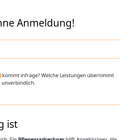
ohne Anmeldung!
d
kommt infrage? Welche Leistungen übernimmt
 unverbindlich.
 ist
ich. Ein
Pflegegradrechner
hilft Angehörigen, die