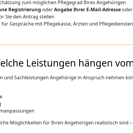
nschätzung zum möglichen Pflegegrad Ihres Angehörigen
hne Registrierung
oder
Angabe Ihrer E-Mail-Adresse
ode
or Sie den Antrag stellen
ch für Gespräche mit Pflegekasse, Ärzten und Pflegediensten
Welche Leistungen hängen vom
lfen und Sachleistungen Angehörige in Anspruch nehmen kö
e
g
aumanpassungen
che Möglichkeiten für Ihren Angehörigen realistisch sind 