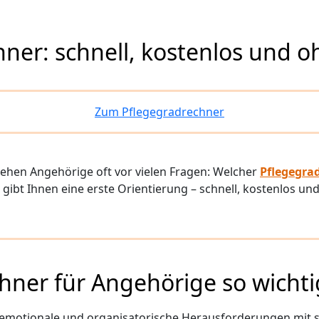
hner: schnell, kostenlos und 
Zum Pflegegradrechner
tehen Angehörige oft vor vielen Fragen: Welcher
Pflegegra
gibt Ihnen eine erste Orientierung – schnell, kostenlos und
ner für Angehörige so wichtig
emotionale und organisatorische Herausforderungen mit s