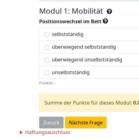
Modul 1: Mobilität
Positionswechsel im Bett
selbstständig
überwiegend selbstständig
überwiegend unselbstständig
unselbstständig
Punkte:
–
Summe der Punkte für dieses Modul:
0.
Zurück
Nächste Frage
Haftungsauschluss