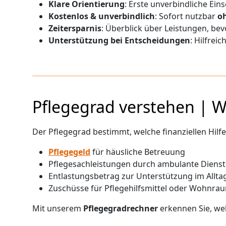
Klare Orientierung
: Erste unverbindliche Ei
Kostenlos & unverbindlich
: Sofort nutzbar
o
Zeitersparnis
: Überblick über Leistungen, bev
Unterstützung bei Entscheidungen
: Hilfrei
Pflegegrad verstehen | 
Der Pflegegrad bestimmt, welche finanziellen Hi
Pflegegeld
für häusliche Betreuung
Pflegesachleistungen durch ambulante Dienst
Entlastungsbetrag zur Unterstützung im Allta
Zuschüsse für Pflegehilfsmittel oder Wohnr
Mit unserem
Pflegegradrechner
erkennen Sie, wel