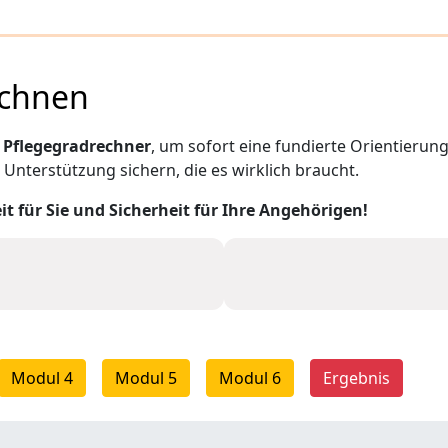
echnen
n
Pflegegradrechner
, um sofort eine fundierte Orientierung
Unterstützung sichern, die es wirklich braucht.
t für Sie und Sicherheit für Ihre Angehörigen!
Modul 4
Modul 5
Modul 6
Ergebnis