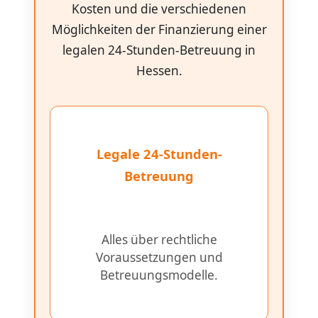
Kosten und die verschiedenen
Möglichkeiten der Finanzierung einer
legalen 24-Stunden-Betreuung in
Hessen.
Legale 24-Stunden-
Betreuung
Alles über rechtliche
Voraussetzungen und
Betreuungsmodelle.