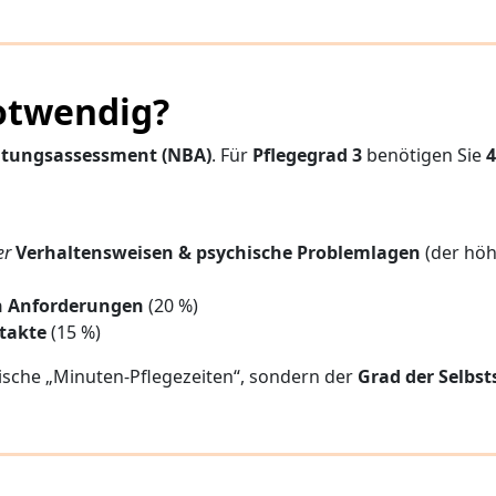
notwendig?
tungsassessment (NBA)
. Für
Pflegegrad 3
benötigen Sie
4
er
Verhaltensweisen & psychische Problemlagen
(der höh
n Anforderungen
(20 %)
ntakte
(15 %)
ische „Minuten-Pflegezeiten“, sondern der
Grad der Selbst