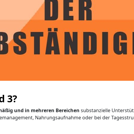
d 3?
mäßig und in mehreren Bereichen
substanzielle Unterstüt
iemanagement, Nahrungsaufnahme oder bei der Tagesstruktu