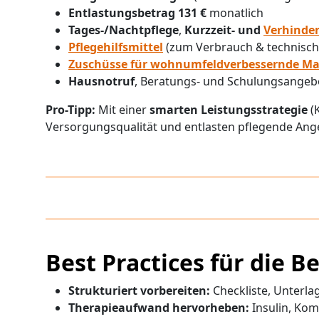
Entlastungsbetrag 131 €
monatlich
Tages-/Nachtpflege
,
Kurzzeit- und
Verhinde
Pflegehilfsmittel
(zum Verbrauch & technische
Zuschüsse für wohnumfeldverbessernde 
Hausnotruf
, Beratungs- und Schulungsangeb
Pro-Tipp:
Mit einer
smarten Leistungsstrategie
(
Versorgungsqualität und entlasten pflegende An
Best Practices für die 
Strukturiert vorbereiten:
Checkliste, Unterl
Therapieaufwand hervorheben:
Insulin, Kom