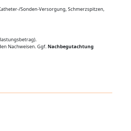
/Katheter-/Sonden-Versorgung, Schmerzspitzen,
tlastungsbetrag).
den Nachweisen. Ggf.
Nachbegutachtung