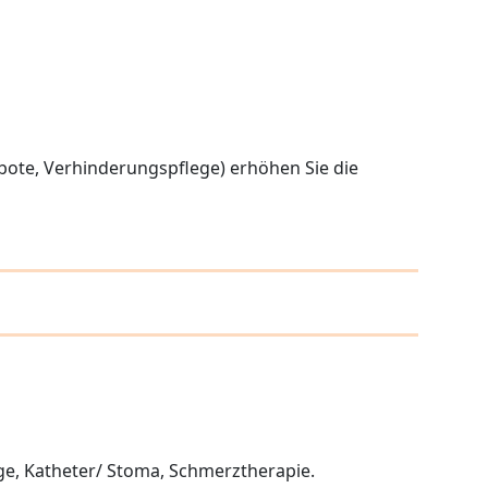
bote, Verhinderungspflege) erhöhen Sie die
ge, Katheter/ Stoma, Schmerztherapie.