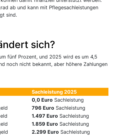
r können damit finanziell unterstützt werden.
rad ab und kann mit Pflegesachleistungen
gt sind.
ändert sich?
 um fünf Prozent, und 2025 wird es um 4,5
ind noch nicht bekannt, aber höhere Zahlungen
Sachleistung 2025
0,0 Euro
Sachleistung
eld
796 Euro
Sachleistung
eld
1.497 Euro
Sachleistung
eld
1.859 Euro
Sachleistung
geld
2.299 Euro
Sachleistung