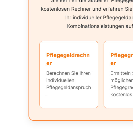
Sie kennen die aktuellen Pflegege
kostenlosen Rechner und erfahren Sie,
Ihr individueller Pflegegelda
Kombinationsleistungen auf
Pflegegeldrechn
Pflegeg
er
er
Berechnen Sie Ihren
Ermitteln 
individuellen
mögliche
Pflegegeldanspruch
Pflegegra
.
kostenlos 