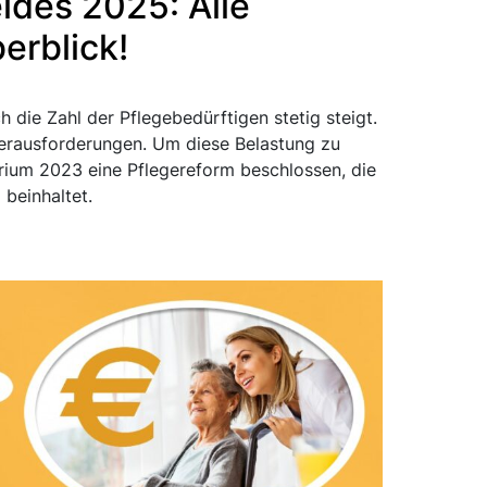
ldes 2025: Alle
erblick!
 die Zahl der Pflegebedürftigen stetig steigt.
erausforderungen. Um diese Belastung zu
rium 2023 eine Pflegereform beschlossen, die
beinhaltet.