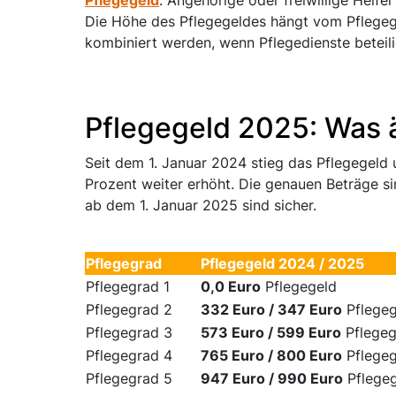
Pflegegeld
. Angehörige oder freiwillige Helfe
Die Höhe des Pflegegeldes hängt vom Pflegeg
kombiniert werden, wenn Pflegedienste beteili
Pflegegeld 2025: Was 
Seit dem 1. Januar 2024 stieg das Pflegegeld
Prozent weiter erhöht. Die genauen Beträge s
ab dem 1. Januar 2025 sind sicher.
Pflegegrad
Pflegegeld 2024 / 2025
Pflegegrad 1
0,0 Euro
Pflegegeld
Pflegegrad 2
332 Euro / 347 Euro
Pflegeg
Pflegegrad 3
573 Euro / 599 Euro
Pflegeg
Pflegegrad 4
765 Euro / 800 Euro
Pflegeg
Pflegegrad 5
947 Euro / 990 Euro
Pflege