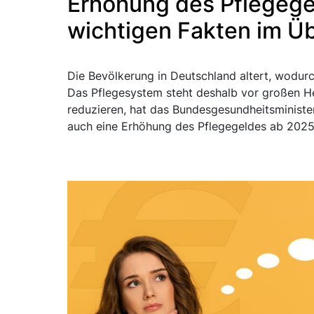
Erhöhung des Pflegege
wichtigen Fakten im Üb
Die Bevölkerung in Deutschland altert, wodurch
Das Pflegesystem steht deshalb vor großen H
reduzieren, hat das Bundesgesundheitsministe
auch eine Erhöhung des Pflegegeldes ab 2025 