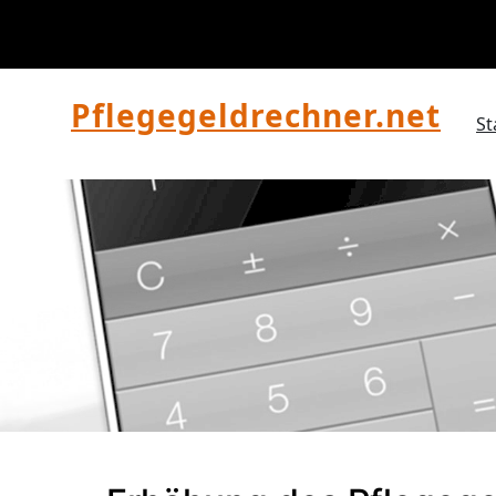
Zum
Inhalt
springen
Pflegegeldrechner.net
St