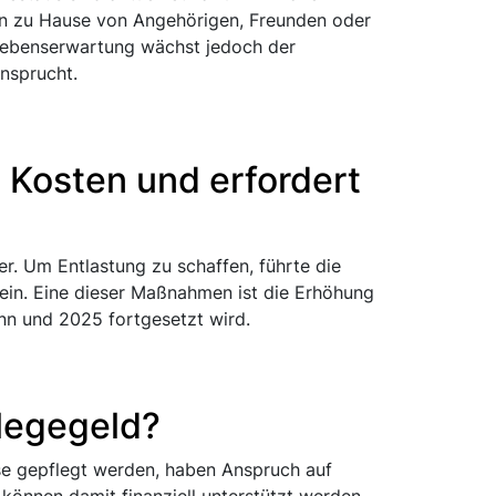
n zu Hause von Angehörigen, Freunden oder
 Lebenserwartung wächst jedoch der
nsprucht.
 Kosten und erfordert
er. Um Entlastung zu schaffen, führte die
in. Eine dieser Maßnahmen ist die Erhöhung
nn und 2025 fortgesetzt wird.
flegegeld?
se gepflegt werden, haben Anspruch auf