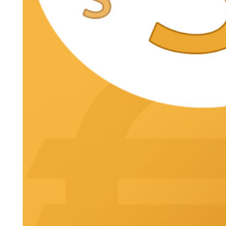
Legale 24 Stunden Betreuung
Hessen