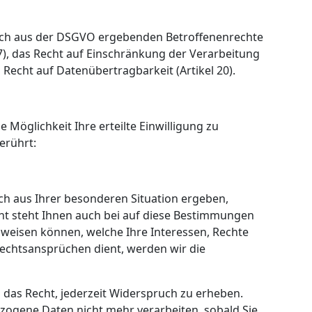
 sich aus der DSGVO ergebenden Betroffenenrechte
 17), das Recht auf Einschränkung der Verarbeitung
 Recht auf Datenübertragbarkeit (Artikel 20).
 Möglichkeit Ihre erteilte Einwilligung zu
erührt:
sich aus Ihrer besonderen Situation ergeben,
ht steht Ihnen auch bei auf diese Bestimmungen
chweisen können, welche Ihre Interessen, Rechte
echtsansprüchen dient, werden wir die
das Recht, jederzeit Widerspruch zu erheben.
ezogene Daten nicht mehr verarbeiten, sobald Sie