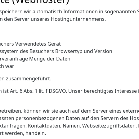
peichern wir automatisch Informationen in sogenannten Se
an den Server unseres Hostingunternehmens.
uchers Verwendetes Gerät
ssystem des Besuchers Browsertyp und Version
erveranfrage Menge der Daten
ch war
len zusammengeführt.
st Art. 6 Abs. 1 lit. f DSGVO. Unser berechtigtes Interesse 
betreiben, können wir sie auch auf dem Server eines exter
 erfassten personenbezogenen Daten auf den Servern des H
aktanfragen, Kontaktdaten, Namen, Webseitezugriffsdaten
rt werden, handeln.