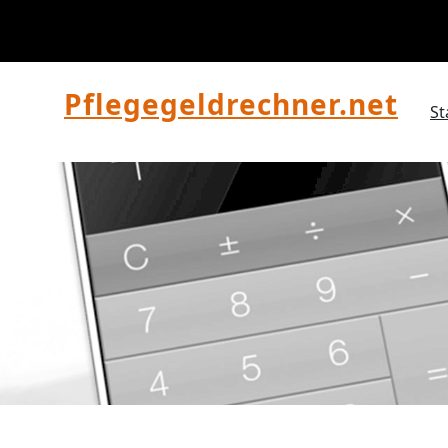
Zum
Inhalt
springen
Pflegegeldrechner.net
St