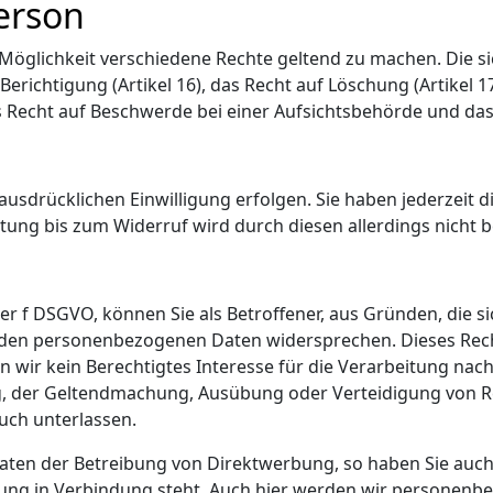
erson
e Möglichkeit verschiedene Rechte geltend zu machen. Die
f Berichtigung (Artikel 16), das Recht auf Löschung (Artikel
das Recht auf Beschwerde bei einer Aufsichtsbehörde und das
sdrücklichen Einwilligung erfolgen. Sie haben jederzeit die
ung bis zum Widerruf wird durch diesen allerdings nicht b
 oder f DSGVO, können Sie als Betroffener, aus Gründen, die 
fenden personenbezogenen Daten widersprechen. Dieses Rec
rn wir kein Berechtigtes Interesse für die Verarbeitung na
g, der Geltendmachung, Ausübung oder Verteidigung von R
uch unterlassen.
ten der Betreibung von Direktwerbung, so haben Sie auch 
rbung in Verbindung steht. Auch hier werden wir personenb