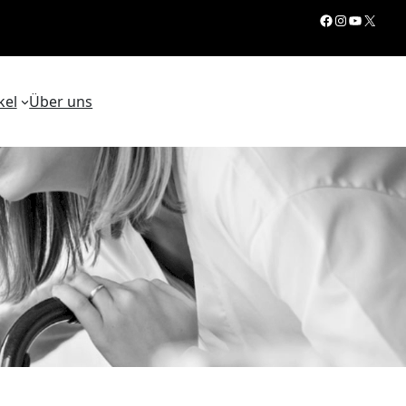
Facebook
Instagram
YouTube
X
kel
Über uns