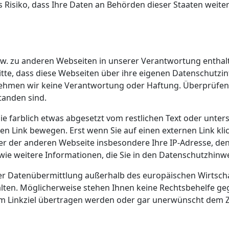
 Risiko, dass Ihre Daten an Behörden dieser Staaten weite
zw. zu anderen Webseiten in unserer Verantwortung enthalt
tte, dass diese Webseiten über ihre eigenen Datenschutzi
hmen wir keine Verantwortung oder Haftung. Überprüfen S
tanden sind.
e farblich etwas abgesetzt vom restlichen Text oder unters
chen Link bewegen. Erst wenn Sie auf einen externen Link 
iber der anderen Webseite insbesondere Ihre IP-Adresse, den
sowie weitere Informationen, die Sie in den Datenschutzhinw
einer Datenübermittlung außerhalb des europäischen Wirts
lten. Möglicherweise stehen Ihnen keine Rechtsbehelfe geg
 Linkziel übertragen werden oder gar unerwünscht dem Zu