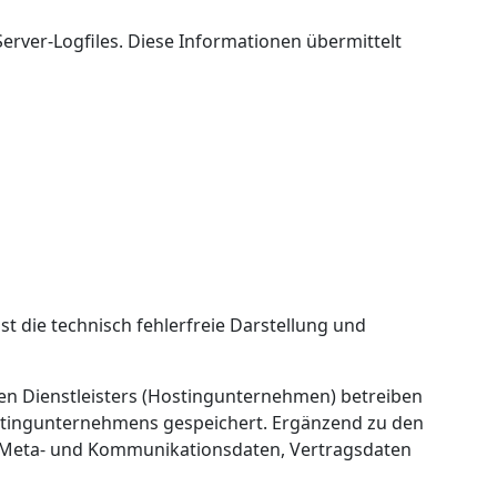
rver-Logfiles. Diese Informationen übermittelt
ist die technisch fehlerfreie Darstellung und
nen Dienstleisters (Hostingunternehmen) betreiben
ostingunternehmens gespeichert. Ergänzend zu den
, Meta- und Kommunikationsdaten, Vertragsdaten