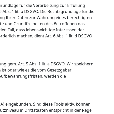
sgrundlage für die Verarbeitung zur Erfüllung
bs. 1 lit. b DSGVO. Die Rechtsgrundlage für die
itung Ihrer Daten zur Wahrung eines berechtigten
te und Grundfreiheiten des Betroffenen das
 den Fall, dass lebenswichtige Interessen der
erlich machen, dient Art. 6 Abs. 1 lit. d DSGVO
g gem. Art. 5 Abs. 1 lit. e DSGVO. Wir speichern
 ist oder wie es die vom Gesetzgeber
 Aufbewahrungsfristen, werden die
A) eingebunden. Sind diese Tools aktiv, können
niveau in Drittstaaten entspricht in der Regel