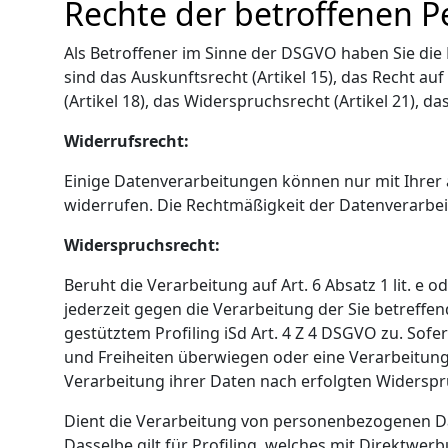
Rechte der betroffenen P
Als Betroffener im Sinne der DSGVO haben Sie di
sind das Auskunftsrecht (Artikel 15), das Recht au
(Artikel 18), das Widerspruchsrecht (Artikel 21), 
Widerrufsrecht:
Einige Datenverarbeitungen können nur mit Ihrer au
widerrufen. Die Rechtmäßigkeit der Datenverarbeit
Widerspruchsrecht:
Beruht die Verarbeitung auf Art. 6 Absatz 1 lit. e
jederzeit gegen die Verarbeitung der Sie betref
gestütztem Profiling iSd Art. 4 Z 4 DSGVO zu. Sofe
und Freiheiten überwiegen oder eine Verarbeitun
Verarbeitung ihrer Daten nach erfolgten Widerspr
Dient die Verarbeitung von personenbezogenen Da
Dasselbe gilt für Profiling, welches mit Direktwe