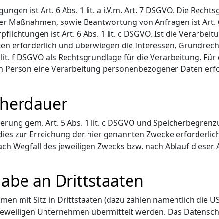
ungen ist Art. 6 Abs. 1 lit. a i.V.m. Art. 7 DSGVO. Die Recht
r Maßnahmen, sowie Beantwortung von Anfragen ist Art. 6 A
pflichtungen ist Art. 6 Abs. 1 lit. c DSGVO. Ist die Verarbe
en erforderlich und überwiegen die Interessen, Grundrech
1 lit. f DSGVO als Rechtsgrundlage für die Verarbeitung. Für
n Person eine Verarbeitung personenbezogener Daten erford
cherdauer
rung gem. Art. 5 Abs. 1 lit. c DSGVO und Speicherbegrenzun
ies zur Erreichung der hier genannten Zwecke erforderlich
h Wegfall des jeweiligen Zwecks bzw. nach Ablauf dieser
abe an Drittstaaten
en mit Sitz in Drittstaaten (dazu zählen namentlich die US
eweiligen Unternehmen übermittelt werden. Das Datenschutz