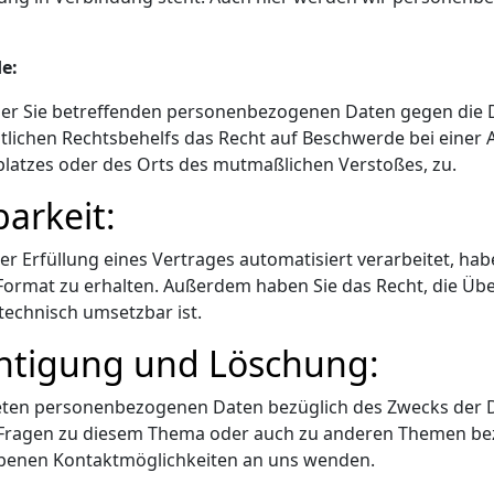
e:
 der Sie betreffenden personenbezogenen Daten gegen die 
tlichen Rechtsbehelfs das Recht auf Beschwerde bei einer
splatzes oder des Orts des mutmaßlichen Verstoßes, zu.
arkeit:
r Erfüllung eines Vertrages automatisiert verarbeitet, hab
ormat zu erhalten. Außerdem haben Sie das Recht, die Übe
technisch umsetzbar ist.
chtigung und Löschung:
iteten personenbezogenen Daten bezüglich des Zwecks der 
i Fragen zu diesem Thema oder auch zu anderen Themen be
ebenen Kontaktmöglichkeiten an uns wenden.