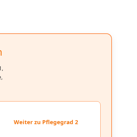
n
1,
e,
Weiter zu Pflegegrad 2