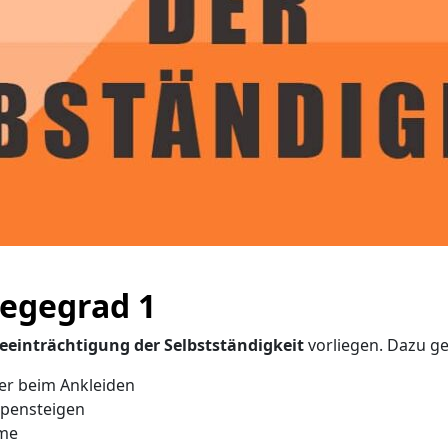
legegrad 1
eeinträchtigung der Selbstständigkeit
vorliegen. Dazu ge
der beim Ankleiden
ppensteigen
eme