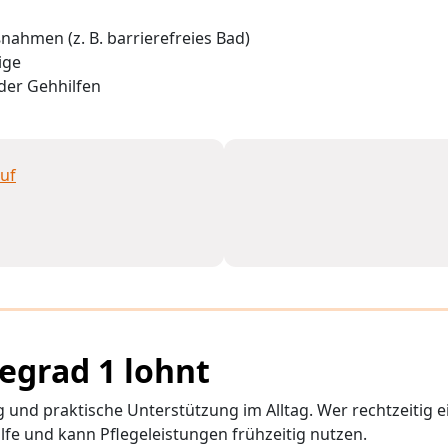
hmen (z. B. barrierefreies Bad)
ige
oder Gehhilfen
gegrad 1 lohnt
ng und praktische Unterstützung im Alltag. Wer rechtzeitig ei
ilfe und kann Pflegeleistungen frühzeitig nutzen.