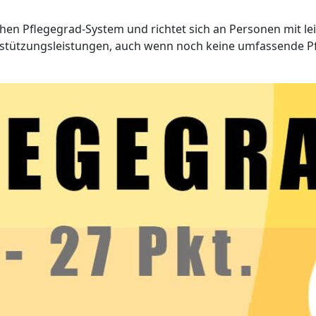
schen Pflegegrad-System und richtet sich an Personen mit le
rstützungsleistungen, auch wenn noch keine umfassende Pf