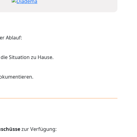
er Ablauf:
 die Situation zu Hause.
 dokumentieren.
uschüsse
zur Verfügung: