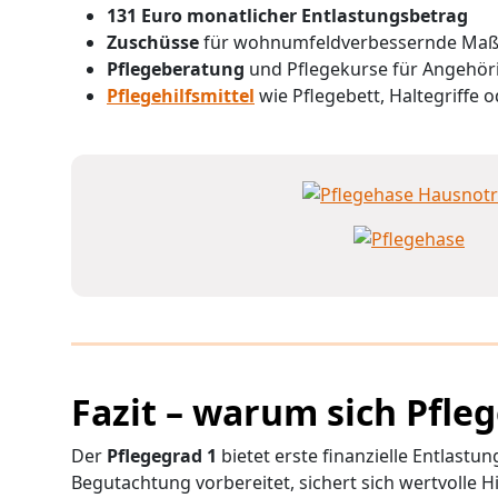
131 Euro monatlicher Entlastungsbetrag
Zuschüsse
für wohnumfeldverbessernde Maßna
Pflegeberatung
und Pflegekurse für Angehör
Pflegehilfsmittel
wie Pflegebett, Haltegriffe 
Fazit – warum sich Pfle
Der
Pflegegrad 1
bietet erste finanzielle Entlastu
Begutachtung vorbereitet, sichert sich wertvolle H