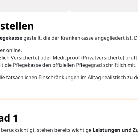
stellen
legekasse
gestellt, die der Krankenkasse angegliedert ist. D
er online.
ich Versicherte) oder Medicproof (Privatversicherte) prüft
t die Pflegekasse den offiziellen Pflegegrad schriftlich mit.
die tatsächlichen Einschränkungen im Alltag realistisch zu
ad 1
berücksichtigt, stehen bereits wichtige
Leistungen und Z